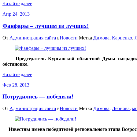
Читайте далее
Апр 24, 2013
Фанфары – лучшим из лучших!
От
Администрация сайта
в
Новости
Метка
Димова
,
Карпенко
,
Председатель Курганской областной Думы наградил по
обстановке.
Читайте далее
Фев 28, 2013
Потрудились — победили!
От
Администрация сайта
в
Новости
Метка
Димова
,
Леонова
,
мо
Известны имена победителей регионального этапа Всерос