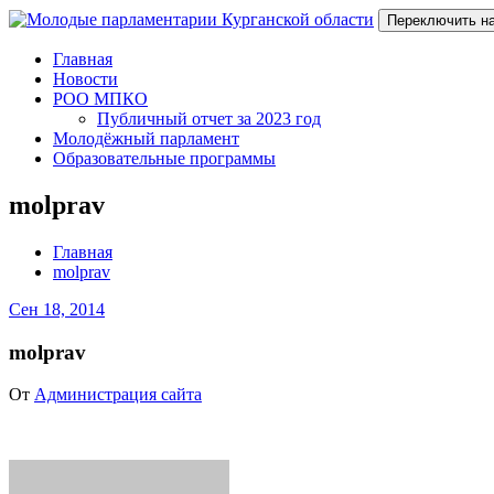
Переключить н
Главная
Новости
РОО МПКО
Публичный отчет за 2023 год
Молодёжный парламент
Образовательные программы
molprav
Главная
molprav
Сен 18, 2014
molprav
От
Администрация сайта