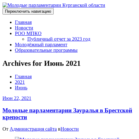
Переключить навигацию
Главная
Новости
РОО МПКО
Публичный отчет за 2023 год
Молодёжный парламент
Образовательные программы
Archives for Июнь 2021
Главная
2021
Июнь
Июн 22, 2021
Молодые парламентарии Зауралья в Брестской
крепости
От
Администрация сайта
в
Новости