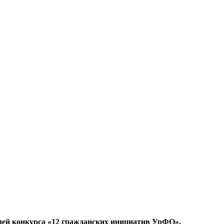
лей конкурса «12 гражданских инициатив УрФО».