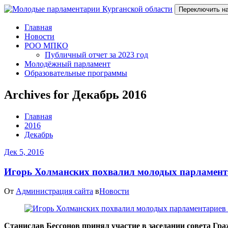
Переключить н
Главная
Новости
РОО МПКО
Публичный отчет за 2023 год
Молодёжный парламент
Образовательные программы
Archives for Декабрь 2016
Главная
2016
Декабрь
Дек 5, 2016
Игорь Холманских похвалил молодых парламент
От
Администрация сайта
в
Новости
Станислав Бессонов принял участие в заседании совета Г