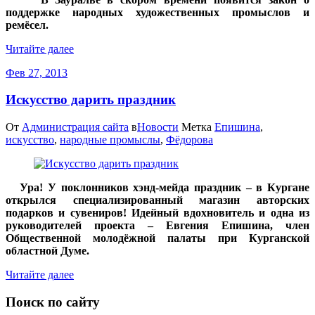
поддержке народных художественных промыслов и
ремёсел.
Читайте далее
Фев 27, 2013
Искусство дарить праздник
От
Администрация сайта
в
Новости
Метка
Епишина
,
искусство
,
народные промыслы
,
Фёдорова
Ура! У поклонников хэнд-мейда праздник – в Кургане
открылся специализированный магазин авторских
подарков и сувениров! Идейный вдохновитель и одна из
руководителей проекта – Евгения Епишина, член
Общественной молодёжной палаты при Курганской
областной Думе.
Читайте далее
Поиск по сайту