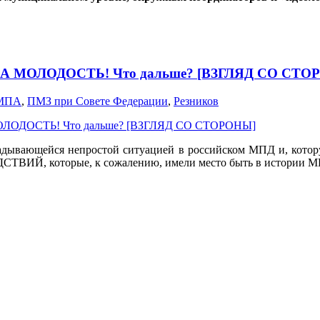
ИЛА МОЛОДОСТЬ! Что дальше? [ВЗГЛЯД СО СТО
МПА
,
ПМЗ при Совете Федерации
,
Резников
кладывающейся непростой ситуацией в российском МПД и, кото
которые, к сожалению, имели место быть в истории М