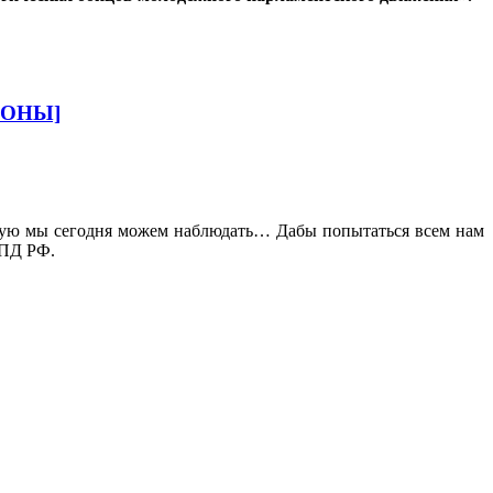
РОНЫ]
рую мы сегодня можем наблюдать… Дабы попытаться всем нам
ПД РФ.