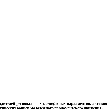
одителей региональных молодёжных парламентов, активно
гических бойцов молодёжного парламентского движения».