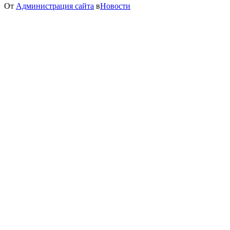
От
Администрация сайта
в
Новости