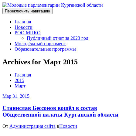
Переключить навигацию
Главная
Новости
РОО МПКО
Публичный отчет за 2023 год
Молодёжный парламент
Образовательные программы
Archives for Март 2015
Главная
2015
Март
Мар 31, 2015
Станислав Бессонов вошёл в состав
Общественной палаты Курганской области
От
Администрация сайта
в
Новости