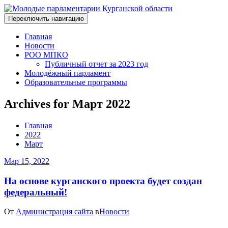
Переключить навигацию
Главная
Новости
РОО МПКО
Публичный отчет за 2023 год
Молодёжный парламент
Образовательные программы
Archives for Март 2022
Главная
2022
Март
Мар 15, 2022
На основе курганского проекта будет создан
федеральный!
От
Администрация сайта
в
Новости