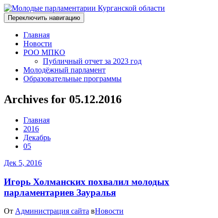
Переключить навигацию
Главная
Новости
РОО МПКО
Публичный отчет за 2023 год
Молодёжный парламент
Образовательные программы
Archives for 05.12.2016
Главная
2016
Декабрь
05
Дек 5, 2016
Игорь Холманских похвалил молодых
парламентариев Зауралья
От
Администрация сайта
в
Новости