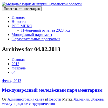
Переключить навигацию
Главная
Новости
РОО МПКО
Публичный отчет за 2023 год
Молодёжный парламент
Образовательные программы
Archives for 04.02.2013
Главная
2013
Февраль
04
Фев 4, 2013
Международный молодёжный парламентаризм
От
Администрация сайта
в
Новости
Метка
Железняк
,
Журова
,
международное сотрудничество