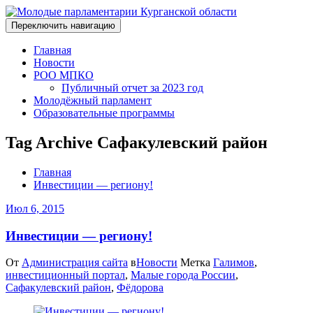
Переключить навигацию
Главная
Новости
РОО МПКО
Публичный отчет за 2023 год
Молодёжный парламент
Образовательные программы
Tag Archive Сафакулевский район
Главная
Инвестиции — региону!
Июл 6, 2015
Инвестиции — региону!
От
Администрация сайта
в
Новости
Метка
Галимов
,
инвестиционный портал
,
Малые города России
,
Сафакулевский район
,
Фёдорова