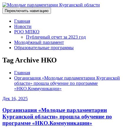
Переключить навигацию
Главная
Новости
РОО МПКО
Публичный отчет за 2023 год
Молодёжный парламент
Образовательные программы
Tag Archive НКО
Главная
Организация «Молодые парламентарии Курганской
области» прошла обучение по программе
«НКО.Коммуникации»
Дек 16, 2025
Организация «Молодые парламентарии
Курганской области» прошла обучение по
программе «НКО.Коммуникации»