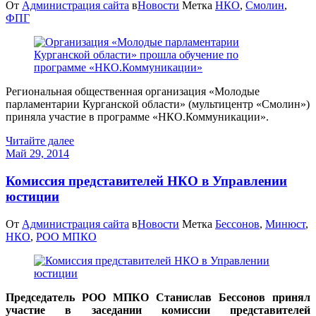
От
Администрация сайта
в
Новости
Метка
НКО
,
Смолин
,
ФПГ
Региональная общественная организация «Молодые
парламентарии Курганской области» (мультицентр «Смолин»)
приняла участие в программе «НКО.Коммуникации».
Читайте далее
Май 29, 2014
Комиссия представителей НКО в Управлении
юстиции
От
Администрация сайта
в
Новости
Метка
Бессонов
,
Минюст
,
НКО
,
РОО МПКО
Председатель РОО МПКО Станислав Бессонов принял
участие в заседании комиссии представителей