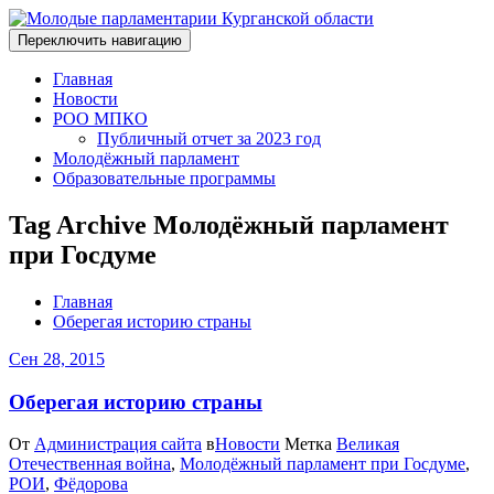
Переключить навигацию
Главная
Новости
РОО МПКО
Публичный отчет за 2023 год
Молодёжный парламент
Образовательные программы
Tag Archive Молодёжный парламент
при Госдуме
Главная
Оберегая историю страны
Сен 28, 2015
Оберегая историю страны
От
Администрация сайта
в
Новости
Метка
Великая
Отечественная война
,
Молодёжный парламент при Госдуме
,
РОИ
,
Фёдорова